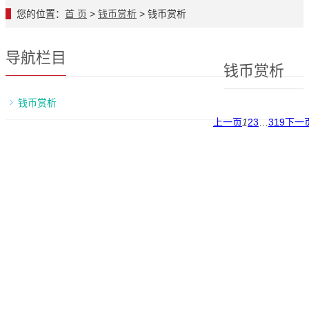
您的位置：
首 页
>
钱币赏析
> 钱币赏析
导航栏目
钱币赏析
钱币赏析
上一页
1
2
3
…
319
下一